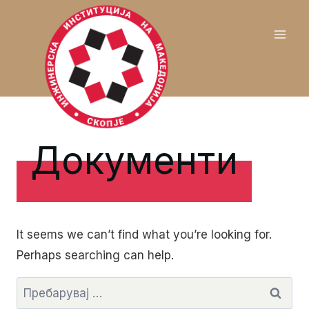
Skip
to
content
Документи
It seems we can’t find what you’re looking for.
Perhaps searching can help.
Пребарувај
за: