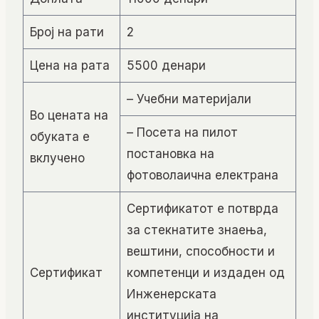
Број на рати
2
Цена на рата
5500 денари
– Учебни материјали
Во цената на
– Посета на пилот
обуката е
постановка на
вклучено
фотоволаична електрана
Сертификатот е потврда
за стекнатите знаења,
вештини, способности и
Сертификат
компетенци и издаден од
Инженерската
институција на