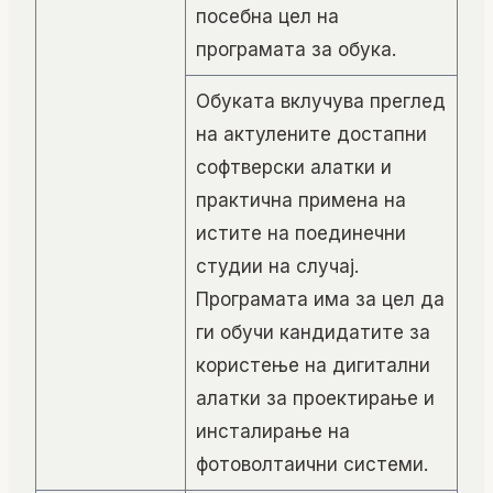
посебна цел на
програмата за обука.
Обуката вклучува преглед
на актулените достапни
софтверски алатки и
практична примена на
истите на поединечни
студии на случај.
Програмата има за цел да
ги обучи кандидатите за
користење на дигитални
алатки за проектирање и
инсталирање на
фотоволтаични системи.