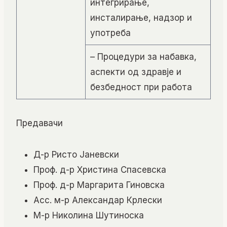
интегрирање,
инсталирање, надзор и
употреба
– Процедури за набавка,
аспекти од здравје и
безбедност при работа
Предавачи
Д-р Ристо Јаневски
Проф. д-р Христина Спасевска
Проф. д-р Маргарита Гиновска
Асс. м-р Александар Крлески
М-р Николина Шутиноска