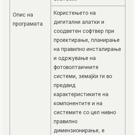
Користењето на
Опис на
дигитални алатки и
програмата
соодветен софтвер при
проектирање, планирање
на правилно инсталирање
и одржување на
фотоволтаичните
системи, земајќи ги во
предвид
карактеристиките на
компонентите и на
системите со цел нивно
правилно
димензионирање, е