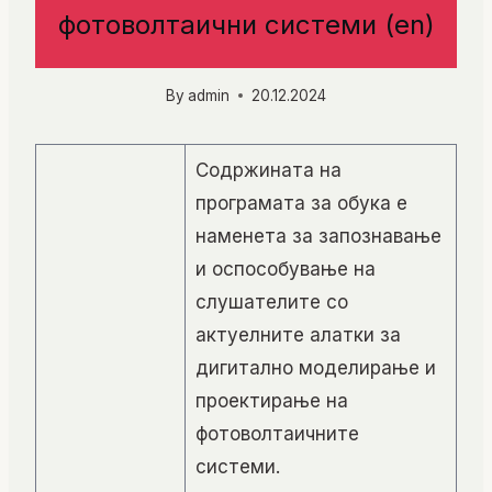
фотоволтаични системи (en)
By
admin
20.12.2024
Содржината на
програмата за обука е
наменета за запознавање
и оспособување на
слушателите со
актуелните алатки за
дигитално моделирање и
проектирање на
фотоволтаичните
системи.