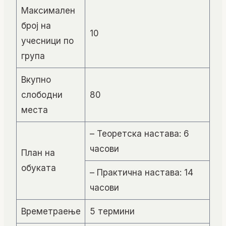
Максимален
број на
10
учесници по
група
Вкупно
слободни
80
места
– Теоретска настава: 6
часови
План на
обуката
– Практична настава: 14
часови
Времетраење
5 термини