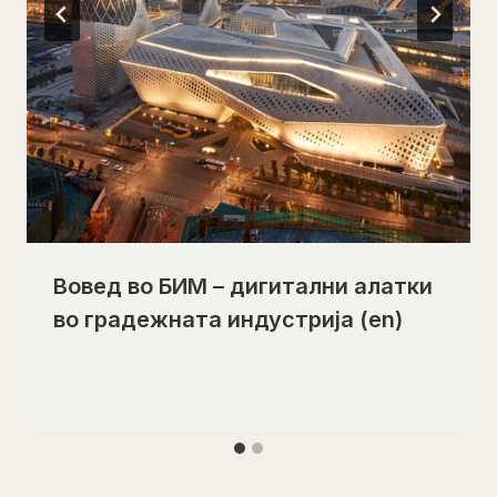
Вовед во БИМ – дигитални алатки
во градежната индустрија (en)