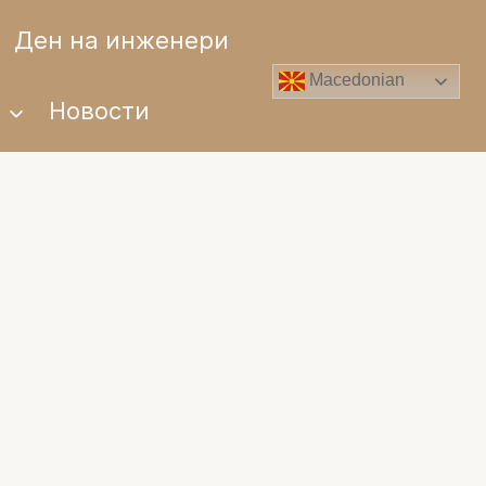
Ден на инженери
Macedonian
и
Новости