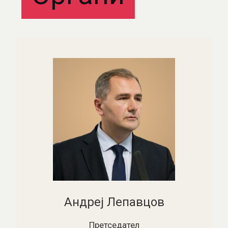
Андреј Лепавцов
Претседател