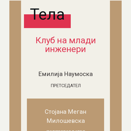
Тела
Клуб на млади
инженери
Емилија Наумоска
ПРЕТСЕДАТЕЛ
Стојана Меган
Милошевска