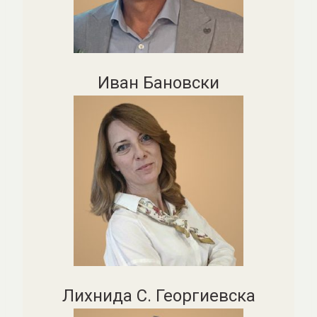
Иван Бановски
Лихнида С. Георгиевска