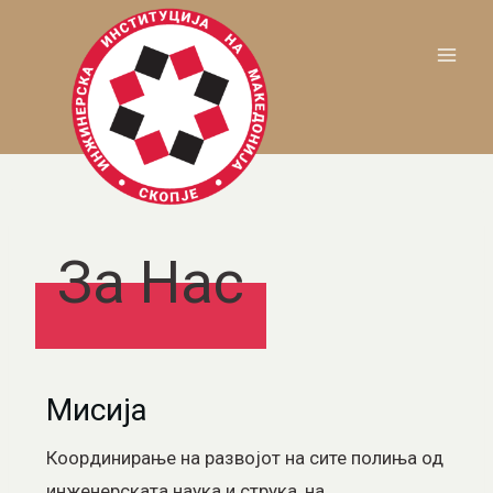
За Нас
Мисија
Координирање на развојот на сите полиња од
инженерската наука и струка, на