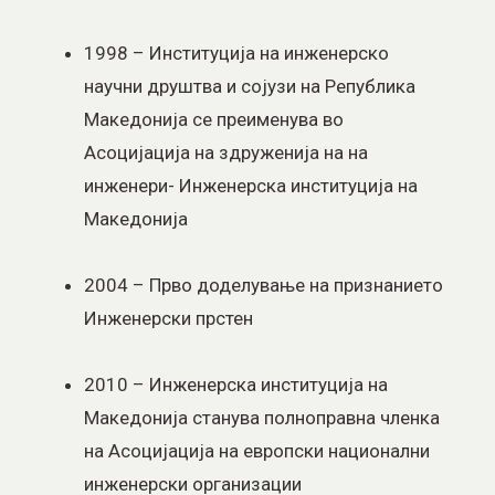
1998 – Институција на инженерско
научни друштва и сојузи на Република
Македонија се преименува во
Асоцијација на здруженија на на
инженери- Инженерска институција на
Македонија
2004 – Прво доделување на признанието
Инженерски прстен
2010 – Инженерска институција на
Македонија станува полноправна членка
на Асоцијација на европски национални
инженерски организации