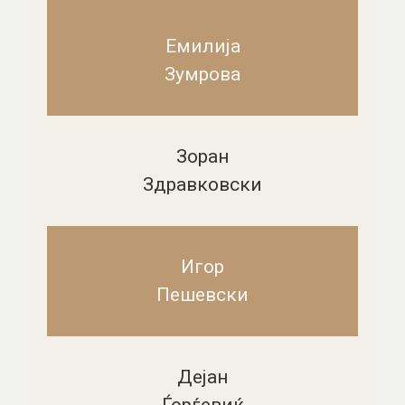
Емилија
Зумрова
Зоран
Здравковски
Игор
Пешевски
Дејан