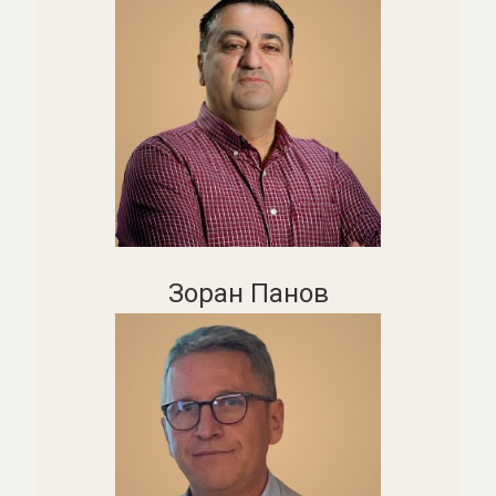
Зоран Панов