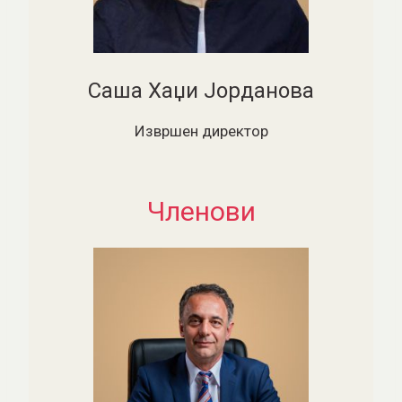
Саша Хаџи Јорданова
Извршен директор
Членови