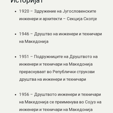
Историјат
1920 – Здружение на Југословенските
инженери и архитекти – Секција Скопје
1946 – Друштво на инженери и техничари
на Македонија
1951 – Подружниците на Друштвото на
инженери и техничари на Македонија
прераснуваат во Републички струкови
друштва на инженери и техничари
1956 – Друштвото инженери и техничари
на Македонија се преименува во Сојуз на
инженери и техничари на Македонија