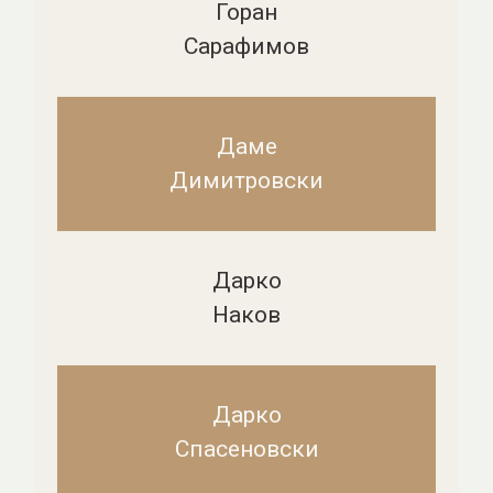
Горан
Сарафимов
Даме
Димитровски
Дарко
Наков
Дарко
Спасеновски