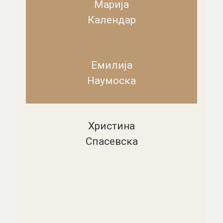
Марија
Календар
Емилија
Наумоска
Христина
Спасевска