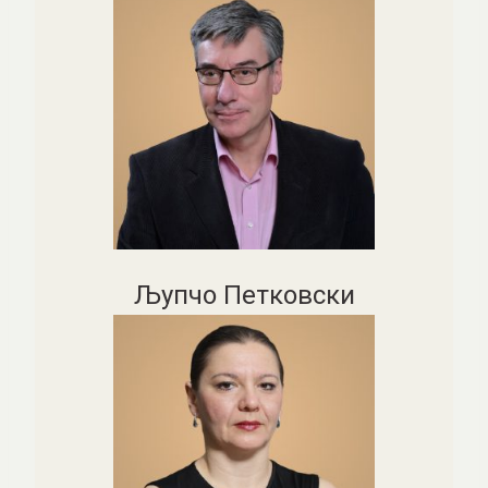
Љупчо Петковски