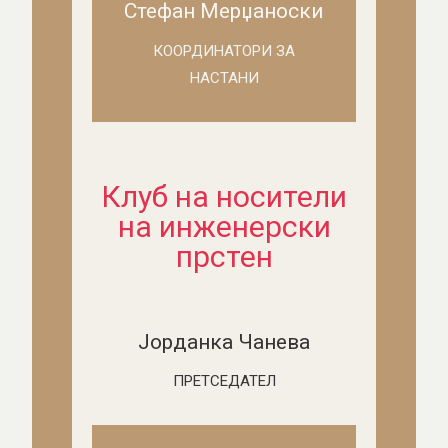
Стефан Мерџаноски
КООРДИНАТОРИ ЗА
НАСТАНИ
Клуб на носители
на инженерски
прстен
Јорданка Чанева
ПРЕТСЕДАТЕЛ