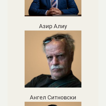
Азир Алиу
Ангел Ситновски