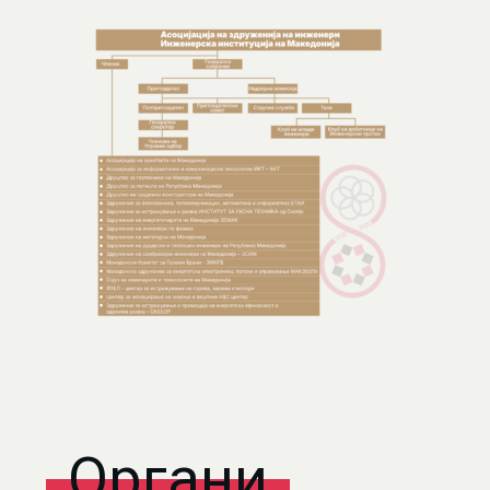
Органи