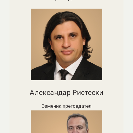
Александар Ристески
Заменик претседател