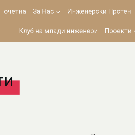
Почетна
За Нас
Инженерски Прстен
Клуб на млади инженери
Проекти
ти