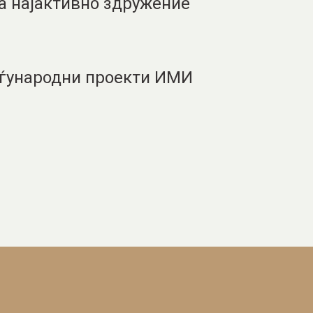
а најактивно здружение
еѓународни проекти ИМИ