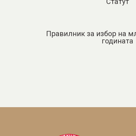
Статут
Правилник за избор на м
годината