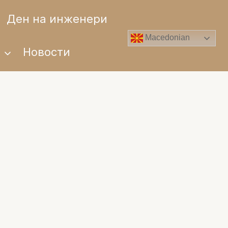
Ден на инженери
Macedonian
и
Новости