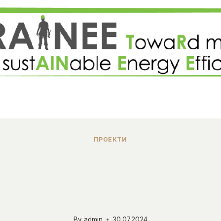
ПРОЕКТИ
By
admin
30.07.2024