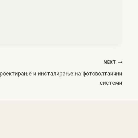
NEXT
проектирање и инсталирање на фотоволтаични
системи