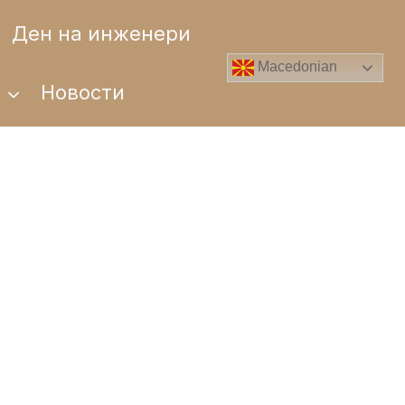
Ден на инженери
Macedonian
и
Новости