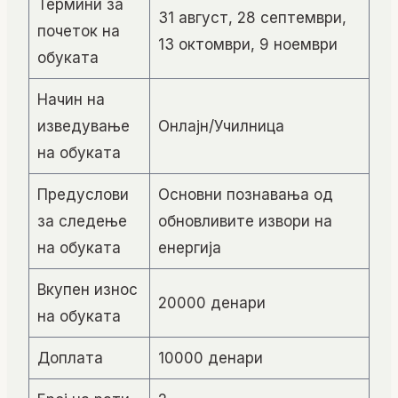
Термини за
31 август, 28 септември,
почеток на
13 октомври, 9 ноември
обуката
Начин на
изведување
Онлајн/Училница
на обуката
Предуслови
Основни познавања од
за следење
обновливите извори на
на обуката
енергија
Вкупен износ
20000 денари
на обуката
Доплата
10000 денари