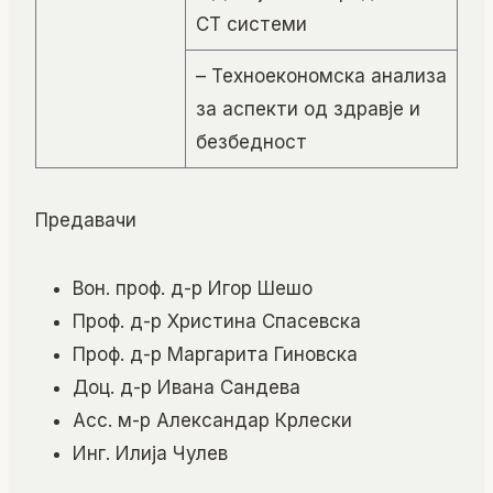
СТ системи
– Техноекономска анализа
за аспекти од здравје и
безбедност
Предавачи
Вон. проф. д-р Игор Шешо
Проф. д-р Христина Спасевска
Проф. д-р Маргарита Гиновска
Доц. д-р Ивана Сандева
Асс. м-р Александар Крлески
Инг. Илија Чулев