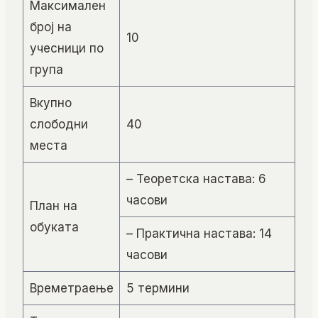
Максимален
број на
10
учесници по
група
Вкупно
слободни
40
места
– Теоретска настава: 6
часови
План на
обуката
– Практична настава: 14
часови
Времетраење
5 термини