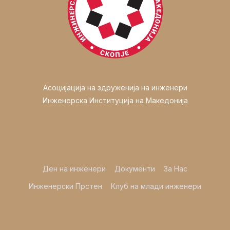
Асоцијација на здруженија на инженери
Инженерска Институција на Македонија
Ден на инженери
Документи
За Нас
Инженерски Прстен
Клуб на млади инженери