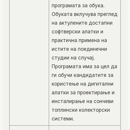
програмата за обука.
Обуката вклучува преглед
на актулените достапни
софтверски алатки и
практична примена на
истите на поединечни
студии на случај.
Програмата има за цел да
ги обучи кандидатите за
користење на дигитални
алатки за проектирање и
инсталирање на сончеви
топлински колекторски
системи.