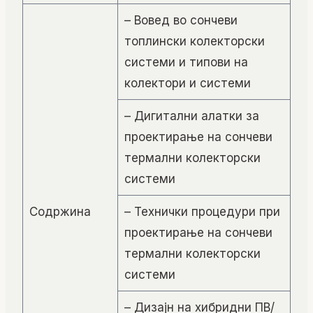
– Вовед во сончеви
топлински колекторски
системи и типови на
колектори и системи
– Дигитални алатки за
проектирање на сончеви
термални колекторски
системи
Содржина
– Технички процедури при
проектирање на сончеви
термални колекторски
системи
– Дизајн на хибридни ПВ/