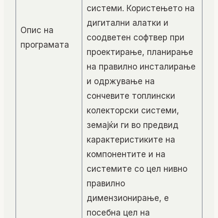
системи. Користењето на
дигитални алатки и
Опис на
соодветен софтвер при
програмата
проектирање, планирање
на правилно инсталирање
и одржување на
сончевите топлински
колекторски системи,
земајќи ги во предвид
карактеристиките на
компонентите и на
системите со цел нивно
правилно
димензионирање, е
посебна цел на