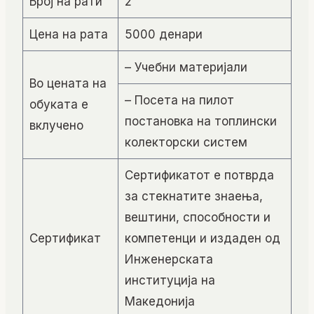
Број на рати
2
Цена на рата
5000 денари
– Учебни материјали
Во цената на
– Посета на пилот
обуката е
постановка на топлински
вклучено
колекторски систем
Сертификатот е потврда
за стекнатите знаења,
вештини, способности и
Сертификат
компетенци и издаден од
Инженерската
институција на
Македонија